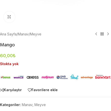
Büyütmek için tıklayın
Ana Sayfa
/
Manav
/
Meyve
Mango
60,00
₺
Stokta yok
Karşılaştır
Favorilere ekle
Kategoriler:
Manav
,
Meyve