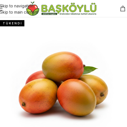
Skip to navigation
Skip to main content
T Ü K E N D İ