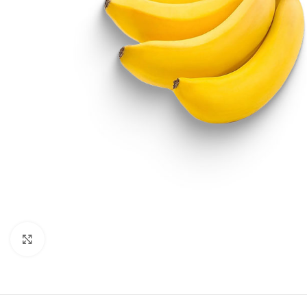
Büyütmek için tıklayın