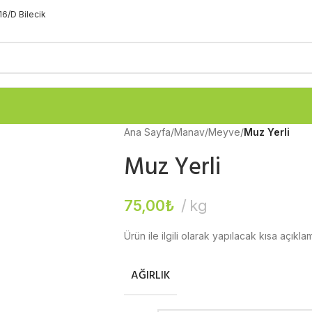
16/D Bilecik
Ana Sayfa
/
Manav
/
Meyve
/
Muz Yerli
Muz Yerli
75,00
₺
kg
Ürün ile ilgili olarak yapılacak kısa açıkl
AĞIRLIK