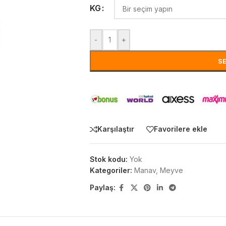
KG
-
+
S
Karşılaştır
Favorilere ekle
Stok kodu:
Yok
Kategoriler:
Manav
,
Meyve
Paylaş: