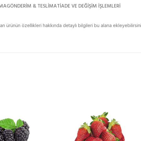
AMA
GÖNDERIM & TESLIMAT
İADE VE DEĞIŞIM İŞLEMLERI
an ürünün özellikleri hakkında detaylı bilgileri bu alana ekleyebilirsini