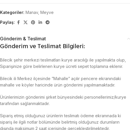
Kategoriler:
Manav
,
Meyve
Paylaş:
Gönderim & Teslimat
Gönderim ve Teslimat Bilgileri:
Bilecik şehir merkezi teslimatları kurye aracılığı ile yapılmakta olup,
Siparişinize göre belirlenen kurye ücreti sepet toplamına eklenir.
Bilecik ili Merkez ilçesinde ”Mahalle” açılır pencere ekranındaki
mahalle ve köyler haricinde ürün gönderimi yapılmamaktadır.
Ürünlerimizin gönderimi şirket bünyesindeki personellerimiz/kurye
tarafından sağlanmaktadır.
Sipariş etmiş olduğunuz ürünlerin teslimatı ödeme ekranınada ki
sipariş ile ilgili notlar bölümünde belirtmiş olduğunuz durumların
dışında maksimum 2 saat içerisinde gerçekleştirilmektedir.