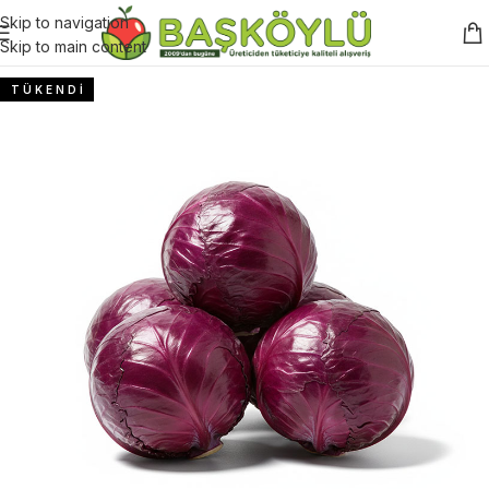
Skip to navigation
Skip to main content
T Ü K E N D İ