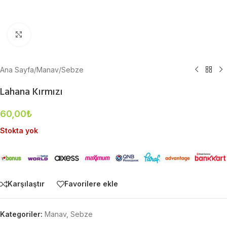
Büyütmek için tıklayın
Ana Sayfa
/
Manav
/
Sebze
Lahana Kırmızı
60,00
₺
Stokta yok
Karşılaştır
Favorilere ekle
Kategoriler:
Manav
,
Sebze