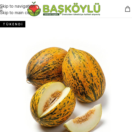
Skip to navigation
Skip to main content
T Ü K E N D İ